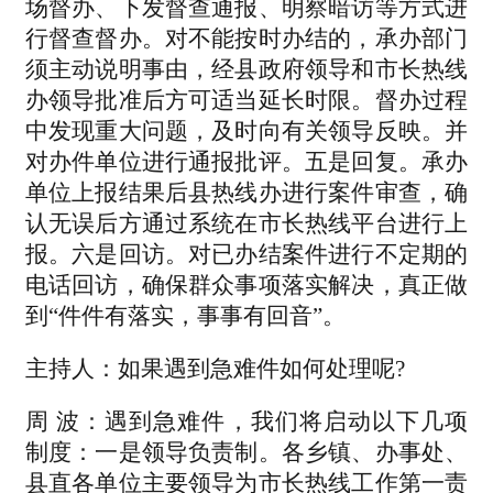
场督办、下发督查通报、明察暗访等方式进
行督查督办。对不能按时办结的，承办部门
须主动说明事由，经县政府领导和市长热线
办领导批准后方可适当延长时限。督办过程
中发现重大问题，及时向有关领导反映。并
对办件单位进行通报批评。五是回复。承办
单位上报结果后县热线办进行案件审查，确
认无误后方通过系统在市长热线平台进行上
报。六是回访。对已办结案件进行不定期的
电话回访，确保群众事项落实解决，真正做
到“件件有落实，事事有回音”。
主持人：如果遇到急难件如何处理呢?
周 波：遇到急难件，我们将启动以下几项
制度：一是领导负责制。各乡镇、办事处、
县直各单位主要领导为市长热线工作第一责