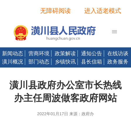
无障碍阅读
进入适老模式
新闻动态
营商环境
政策解读
通知公告
在线访谈
潢川概况
部门动态
乡镇快讯
县长信箱
政务服务
潢川县政府办公室市长热线
办主任周波做客政府网站
2022年01月17日 来源：政府办