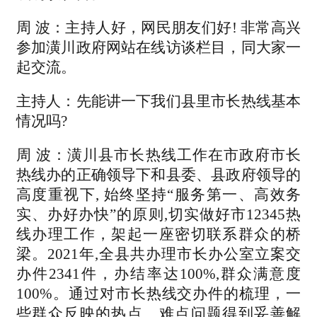
周 波：主持人好，网民朋友们好! 非常高兴
参加潢川政府网站在线访谈栏目，同大家一
起交流。
主持人：先能讲一下我们县里市长热线基本
情况吗?
周 波：潢川县市长热线工作在市政府市长
热线办的正确领导下和县委、县政府领导的
高度重视下, 始终坚持“服务第一、高效务
实、办好办快”的原则,切实做好市12345热
线办理工作，架起一座密切联系群众的桥
梁。2021年,全县共办理市长办公室立案交
办件2341件，办结率达100%,群众满意度
100%。通过对市长热线交办件的梳理，一
些群众反映的热点、难点问题得到妥善解