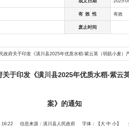
成文日期
2025-0
有 效 性
有效
废止时间
县人民政府关于印发《潢川县2025年优质水稻-紫云英（弱筋小麦
政府关于印发《潢川县2025年优质水稻-
案》的通知
16:22
信息来源：潢川县人民政府
字体：【大 中 小】