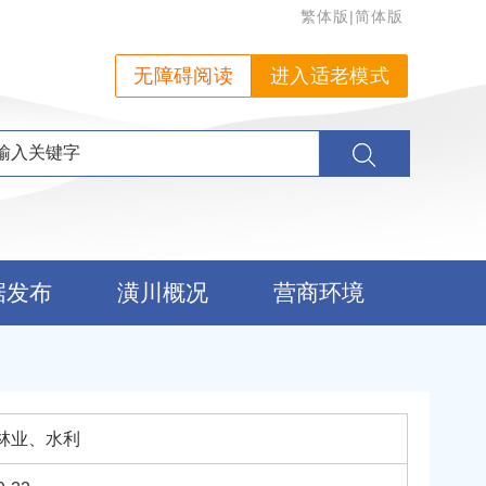
繁体版
|
简体版
无障碍阅读
进入适老模式
据发布
潢川概况
营商环境
林业、水利