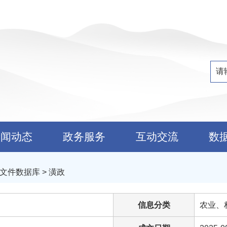
新闻动态
政务服务
互动交流
数
文件数据库
> 潢政
信息分类
农业、