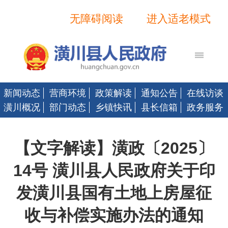
无障碍阅读
进入适老模式
新闻动态
营商环境
政策解读
通知公告
在线访谈
潢川概况
部门动态
乡镇快讯
县长信箱
政务服务
【文字解读】潢政〔2025〕
14号 潢川县人民政府关于印
发潢川县国有土地上房屋征
收与补偿实施办法的通知