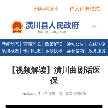
无障碍阅读
进入适老模式
新闻动态
营商环境
政策解读
通知公告
在线访谈
潢川概况
部门动态
乡镇快讯
县长信箱
政务服务
【视频解读】潢川曲剧话医
保
2025年11月25日 来源：潢川县医疗保障局