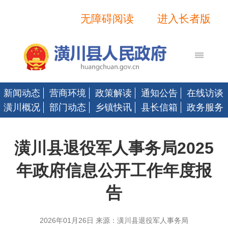
无障碍阅读
进入长者版
新闻动态
营商环境
政策解读
通知公告
在线访谈
潢川概况
部门动态
乡镇快讯
县长信箱
政务服务
潢川县退役军人事务局2025
年政府信息公开工作年度报
告
2026年01月26日 来源：潢川县退役军人事务局