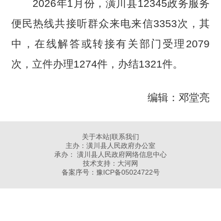
2026年1月份，潢川县12345政务服务
便民热线共接听群众来电来信3353次，其
中，在线解答或转接有关部门受理2079
次，立件办理1274件，办结1321件。
编辑：邓堂亮
关于本站
|
联系我们
主办：潢川县人民政府办公室
承办： 潢川县人民政府网络信息中心
技术支持：大河网
备案序号：
豫ICP备05024722号