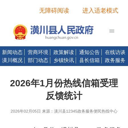
无障碍阅读
进入适老模式
新闻动态
营商环境
政策解读
通知公告
在线访谈
潢川概况
部门动态
乡镇快讯
县长信箱
政务服务
2026年1月份热线信箱受理
反馈统计
2026年02月05日 来源：潢川县12345政务服务便民热线中心