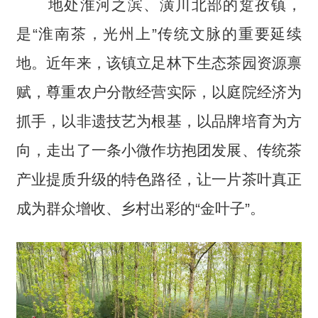
地处淮河之滨、潢川北部的踅孜镇，
是“淮南茶，光州上”传统文脉的重要延续
地。近年来，该镇立足林下生态茶园资源禀
赋，尊重农户分散经营实际，以庭院经济为
抓手，以非遗技艺为根基，以品牌培育为方
向，走出了一条小微作坊抱团发展、传统茶
产业提质升级的特色路径，让一片茶叶真正
成为群众增收、乡村出彩的“金叶子”。