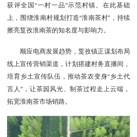
获评全国“一村一品”示范村镇。在此基础
上，围绕淮南村规划打造“淮南茶村”，持续
擦亮踅孜淮南茶的知名度与影响力。
顺应电商发展趋势，踅孜镇正谋划布局
线上宣传营销渠道，计划搭建村务直播间，
培育乡土宣传队伍，推动茶农变身“乡土代
言人”，让茶园风光、制茶过程走上云端，
拓宽淮南茶市场销路。