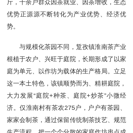
斤，千余户群众因茶就业、因茶增收，生态
优势正源源不断转化为产业优势、经济优
势。
与规模化茶园不同，踅孜镇淮南茶产业
根植于农户、兴旺于庭院，长期形成了以家
庭为单元、以作坊为载体的生产格局。立足
这一本土特色，该镇顺势而为、精耕庭院，
大力发展“庭院+种茶、庭院+炒茶”小微经
济。仅淮南村有茶农275户，户户有茶园、
家家会制茶，通过保留传统制茶技艺、规范
生产流程，把一个个分散的家庭作坊串点成