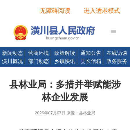
无障碍阅读
进入适老模式
新闻动态
营商环境
政策解读
通知公告
在线访谈
潢川概况
部门动态
乡镇快讯
县长信箱
政务服务
县林业局：多措并举赋能涉
林企业发展
2026年07月07日 来源：县林业局