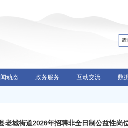
新闻动态
政务服务
互动交流
数
县老城街道2026年招聘非全日制公益性岗