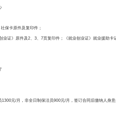
心
社保卡原件及复印件；
业证》原件及2、3、7页复印件；《就业创业证》就业援助卡
厅
300元/月，非全日制保洁员900元/月，签订合同后缴纳人身