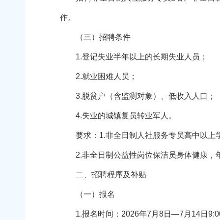
作。
（三）招聘条件
1.登记失业半年以上的长期失业人员；
2.就业困难人员；
3.脱贫户（含监测对象）、低收入人口；
4.失业的城镇复员转业军人。
要求：1.非全日制人社服务专员高中以上学
2.非全日制公益性岗位保洁员身体健康，年龄
二、招聘程序及补贴
（一）报名
1.报名时间：2026年7月8日—7月14日9:00-