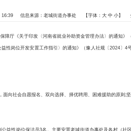
16:39
信息来源：老城街道办事处
【字体：
大
中
小
】
障厅《关于印发〈河南省就业补助资金管理办法〉的通知》（豫财
益性岗位开发安置工作指引〉的通知》（豫人社规〔2024〕
向社会自愿报名、双向选择、择优聘用、困难援助的原则;坚
公益性岗位保洁员3名。主要安置老城街道办事处及各村（社区