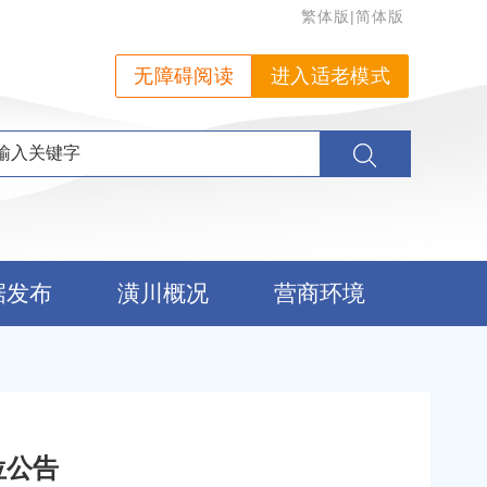
繁体版
|
简体版
无障碍阅读
进入适老模式
据发布
潢川概况
营商环境
位公告