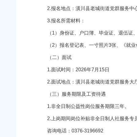
2.报名地点：潢川县老城街道党群服务中
3.报名所需材料：
（1）身份证、户口簿、毕业证、退伍证、
（2）报名登记表、一寸照片3张、《就业创
（二）面试
1.面试时间：2026年7月15日
2.面试地点：潢川县老城街道党群服务大
（三）服务期限及工资待遇
1.非全日制公益性岗位服务期限三年。
2.上岗期间岗位补贴非全日制人社服务专员1
咨询电话：0376-3196692