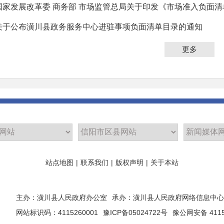
国家发展改革委 商务部 市场监管总局关于印发《市场准入负面清单（2
关于公布潢川县政务服务中心进驻事项负面清单目录的通知
更多
站点地图
|
联系我们
|
版权声明
|
关于本站
主办：潢川县人民政府办公室
承办：潢川县人民政府网络信息中心
网站标识码：4115260001
豫ICP备05024722号
豫公网安备 4115